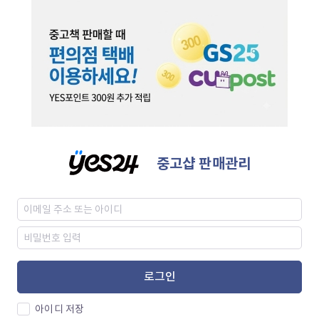
중고샵 판매관리
로그인
아이디 저장