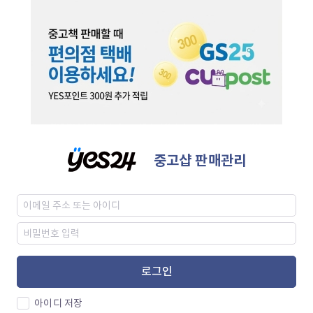
중고샵 판매관리
로그인
아이디 저장