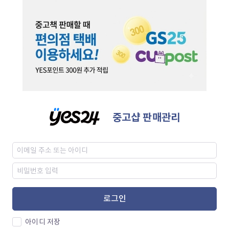
중고샵 판매관리
로그인
아이디 저장