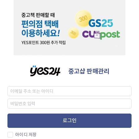
중고샵 판매관리
로그인
아이디 저장