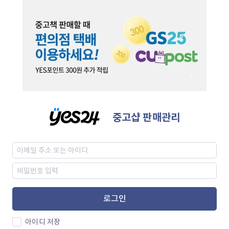
중고샵 판매관리
로그인
아이디 저장