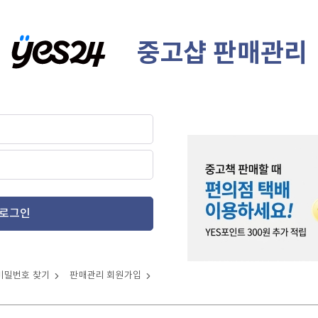
중고샵 판매관리
로그인
비밀번호 찾기
판매관리 회원가입