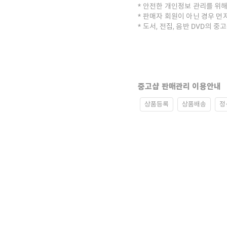
안전한 개인정보 관리를 위해
판매자 회원이 아닌 경우 먼
도서, 전집, 음반 DVD의 
중고샵 판매관리 이용안내
상품등록
상품배송
정