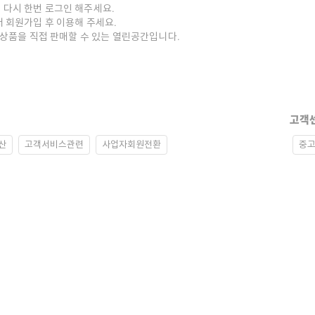
 다시 한번 로그인 해주세요.
저 회원가입 후 이용해 주세요.
중고상품을 직접 판매할 수 있는 열린공간입니다.
고객
산
고객서비스관련
사업자회원전환
중고