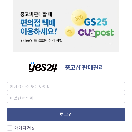
중고샵 판매관리
로그인
아이디 저장