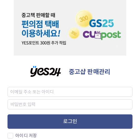
중고샵 판매관리
로그인
아이디 저장