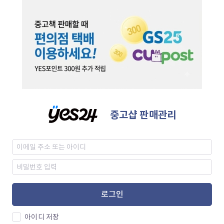
중고샵 판매관리
로그인
아이디 저장