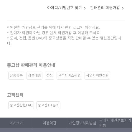
아이디/비밀번호 찾기
판매관리 회원가입
안전한 개인정보 관리를 위해 다시 한번 로그인 해주세요.
판매자 회원이 아닌 경우 먼저 회원가입 후 이용해 주세요.
도서, 전집, 음반 DVD의 중고상품을 직접 판매할 수 있는 열린공간입니
다.
중고샵 판매관리 이용안내
상품등록
상품배송
정산
고객서비스관련
사업자회원전환
고객센터
중고샵관련FAQ
중고샵1:1문의
판매자 개인정보처리
회사소개
이용약관
개인정보처리방침
방침