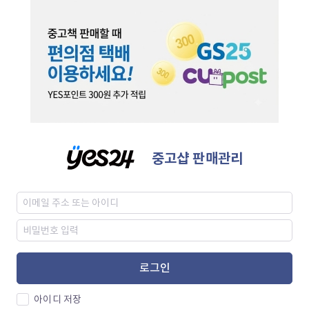
중고샵 판매관리
로그인
아이디 저장