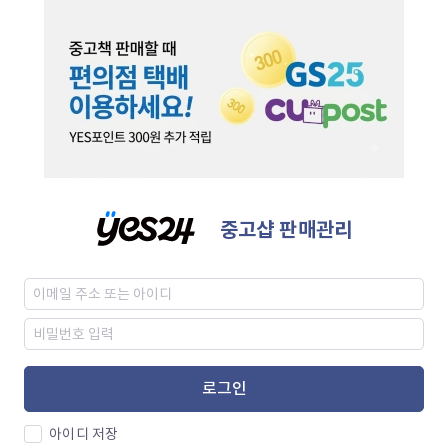
중고샵 판매관리
로그인
아이디 저장