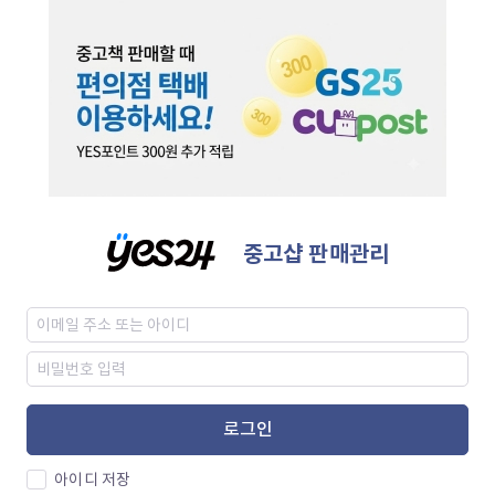
중고샵 판매관리
로그인
아이디 저장