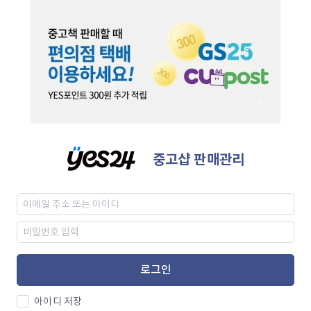
중고샵 판매관리
로그인
아이디 저장