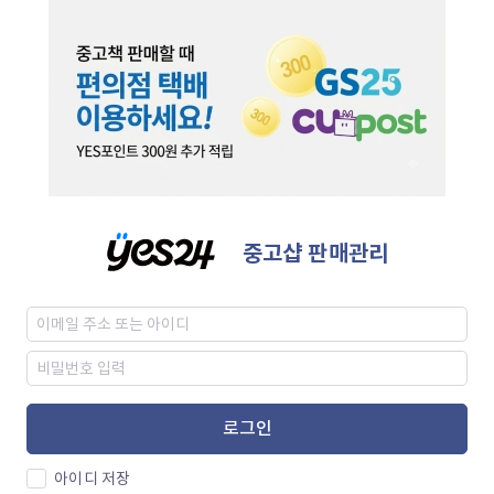
중고샵 판매관리
로그인
아이디 저장