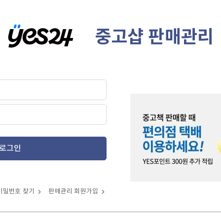
중고샵 판매관리
로그인
비밀번호 찾기
판매관리 회원가입