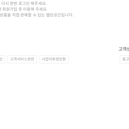
 다시 한번 로그인 해주세요.
저 회원가입 후 이용해 주세요.
중고상품을 직접 판매할 수 있는 열린공간입니다.
고객
산
고객서비스관련
사업자회원전환
중고