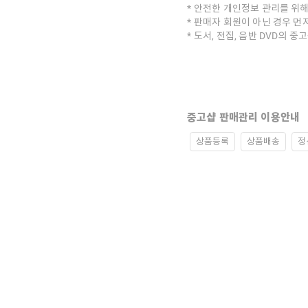
안전한 개인정보 관리를 위해
판매자 회원이 아닌 경우 먼
도서, 전집, 음반 DVD의 
중고샵 판매관리 이용안내
상품등록
상품배송
정