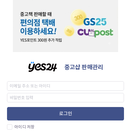
중고샵 판매관리
로그인
아이디 저장