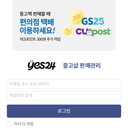
중고샵 판매관리
로그인
아이디 저장