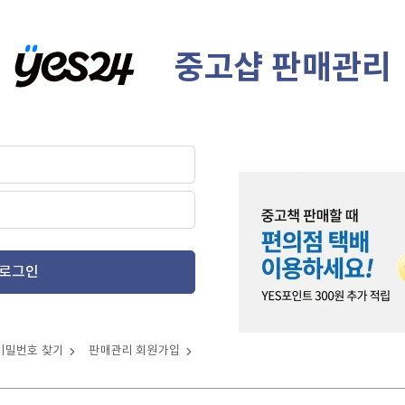
중고샵 판매관리
로그인
비밀번호 찾기
판매관리 회원가입