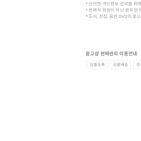
안전한 개인정보 관리를 위해
판매자 회원이 아닌 경우 먼
도서, 전집, 음반 DVD의 
중고샵 판매관리 이용안내
상품등록
상품배송
정