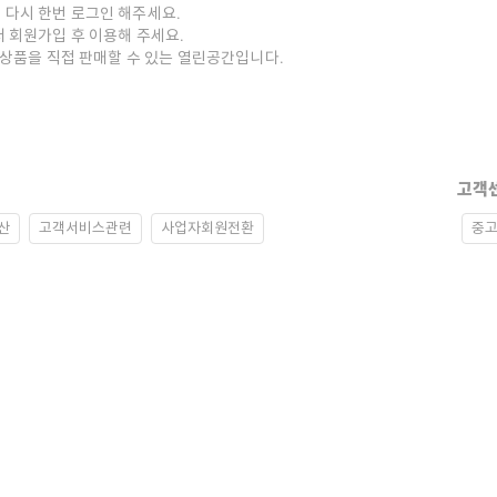
 다시 한번 로그인 해주세요.
저 회원가입 후 이용해 주세요.
중고상품을 직접 판매할 수 있는 열린공간입니다.
고객
산
고객서비스관련
사업자회원전환
중고