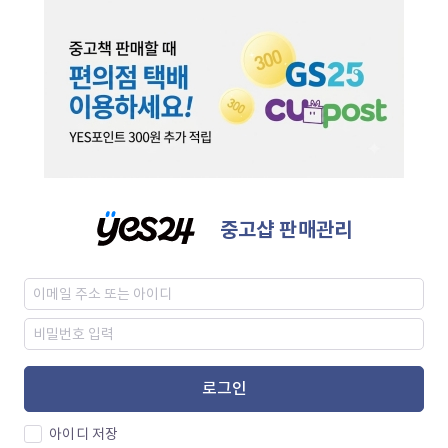
중고샵 판매관리
로그인
아이디 저장