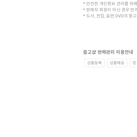
안전한 개인정보 관리를 위해
판매자 회원이 아닌 경우 먼
도서, 전집, 음반 DVD의 
중고샵 판매관리 이용안내
상품등록
상품배송
정