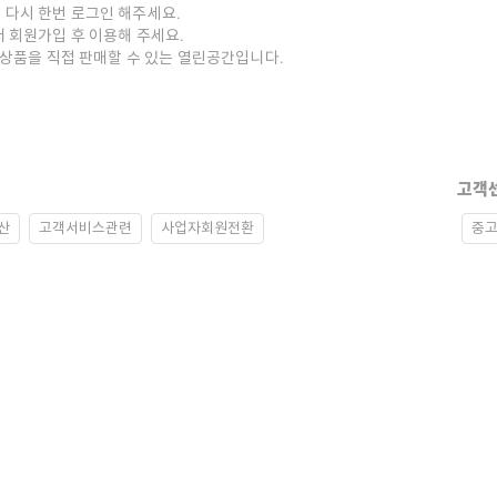
 다시 한번 로그인 해주세요.
저 회원가입 후 이용해 주세요.
중고상품을 직접 판매할 수 있는 열린공간입니다.
고객
산
고객서비스관련
사업자회원전환
중고