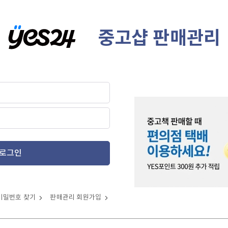
중고샵 판매관리
로그인
비밀번호 찾기
판매관리 회원가입