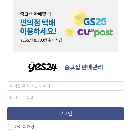
중고샵 판매관리
로그인
아이디 저장