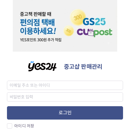
중고샵 판매관리
로그인
아이디 저장