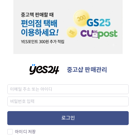
중고샵 판매관리
로그인
아이디 저장