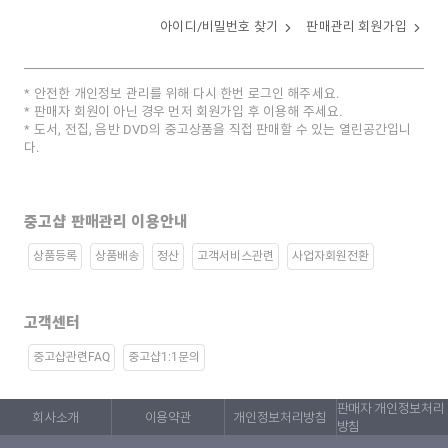
아이디/비밀번호 찾기
판매관리 회원가입
안전한 개인정보 관리를 위해 다시 한번 로그인 해주세요.
판매자 회원이 아닌 경우 먼저 회원가입 후 이용해 주세요.
도서, 전집, 음반 DVD의 중고상품을 직접 판매할 수 있는 열린공간입니
다.
중고샵 판매관리 이용안내
상품등록
상품배송
정산
고객서비스관련
사업자회원전환
고객센터
중고샵관련FAQ
중고샵1:1문의
판매자 개인정보처리
회사소개
이용약관
개인정보처리방침
방침