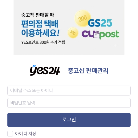
중고샵 판매관리
로그인
아이디 저장