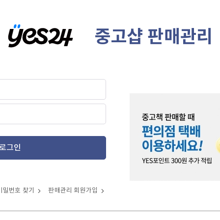
중고샵 판매관리
로그인
비밀번호 찾기
판매관리 회원가입