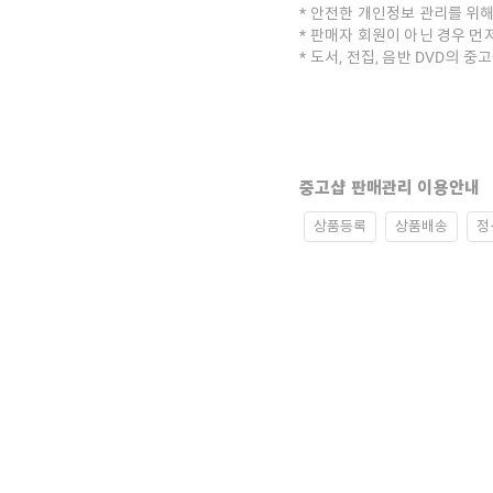
안전한 개인정보 관리를 위해
판매자 회원이 아닌 경우 먼
도서, 전집, 음반 DVD의 
중고샵 판매관리 이용안내
상품등록
상품배송
정