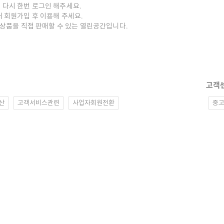
 다시 한번 로그인 해주세요.
저 회원가입 후 이용해 주세요.
중고상품을 직접 판매할 수 있는 열린공간입니다.
고객
산
고객서비스관련
사업자회원전환
중고