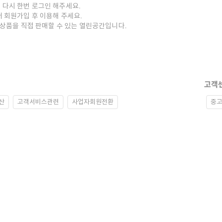
 다시 한번 로그인 해주세요.
저 회원가입 후 이용해 주세요.
중고상품을 직접 판매할 수 있는 열린공간입니다.
고객
산
고객서비스관련
사업자회원전환
중고