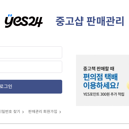
중고샵 판매관리
로그인
비밀번호 찾기
판매관리 회원가입