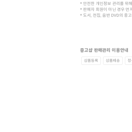
안전한 개인정보 관리를 위해
판매자 회원이 아닌 경우 먼
도서, 전집, 음반 DVD의 
중고샵 판매관리 이용안내
상품등록
상품배송
정