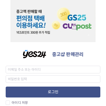
중고샵 판매관리
로그인
아이디 저장