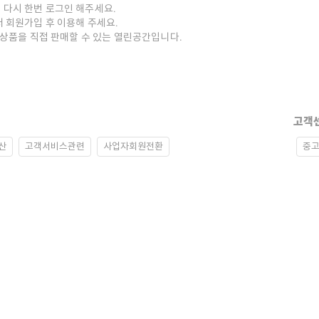
 다시 한번 로그인 해주세요.
저 회원가입 후 이용해 주세요.
중고상품을 직접 판매할 수 있는 열린공간입니다.
고객
산
고객서비스관련
사업자회원전환
중고