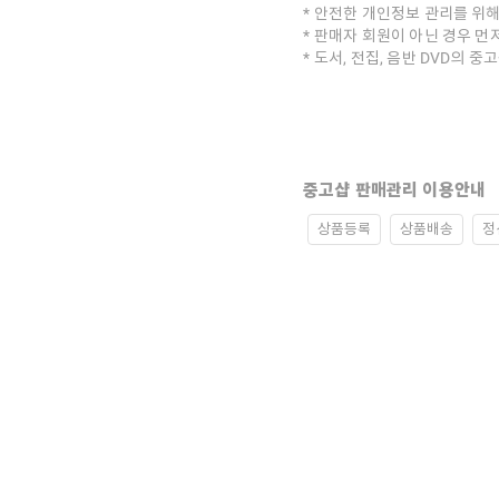
안전한 개인정보 관리를 위해
판매자 회원이 아닌 경우 먼
도서, 전집, 음반 DVD의 
중고샵 판매관리 이용안내
상품등록
상품배송
정