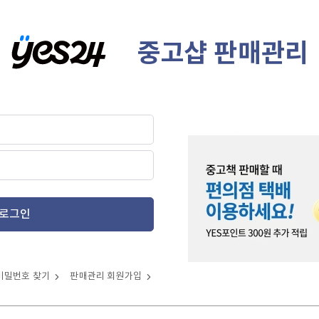
중고샵 판매관리
로그인
비밀번호 찾기
판매관리 회원가입