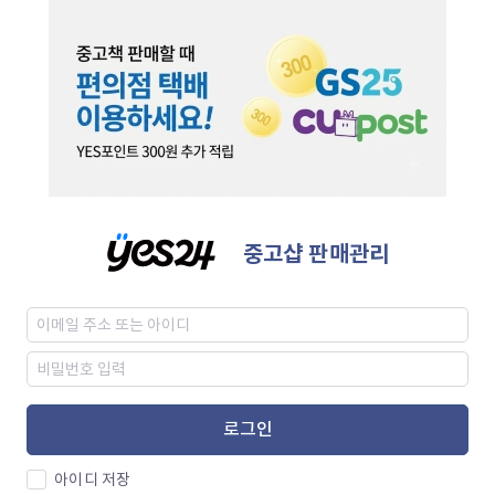
중고샵 판매관리
로그인
아이디 저장