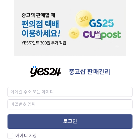
중고샵 판매관리
로그인
아이디 저장