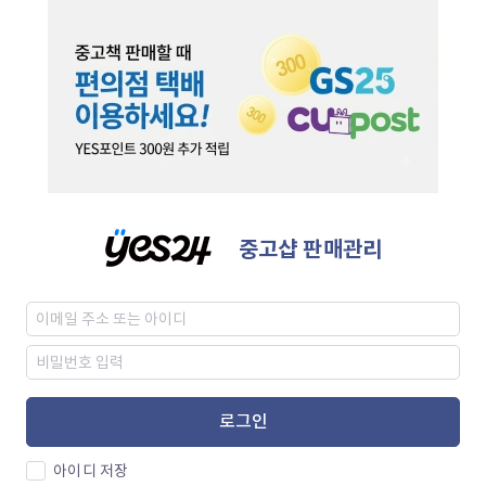
중고샵 판매관리
로그인
아이디 저장