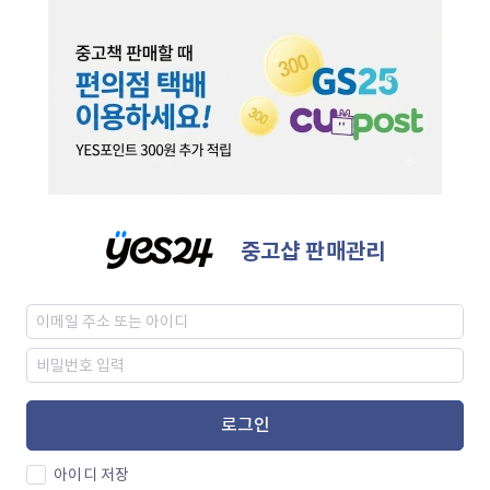
중고샵 판매관리
로그인
아이디 저장