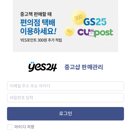
중고샵 판매관리
로그인
아이디 저장