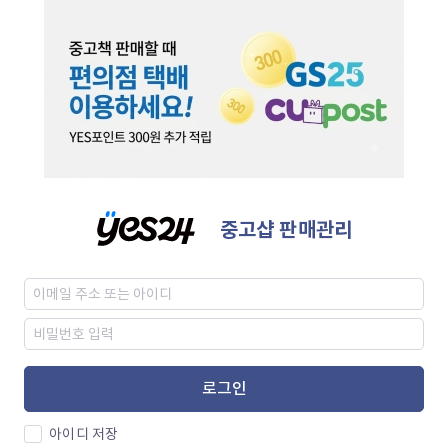
중고샵 판매관리
로그인
아이디 저장