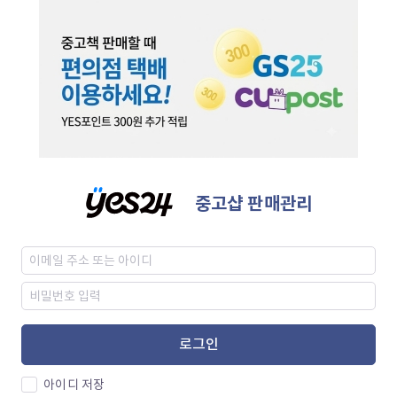
중고샵 판매관리
로그인
아이디 저장