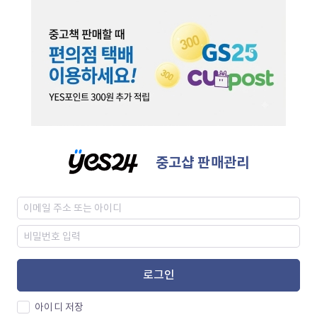
중고샵 판매관리
로그인
아이디 저장