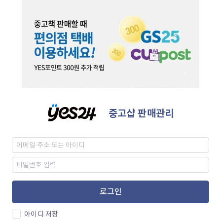
중고샵 판매관리
로그인
아이디 저장