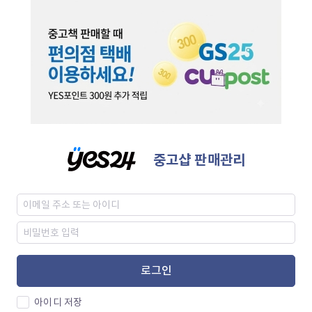
중고샵 판매관리
로그인
아이디 저장