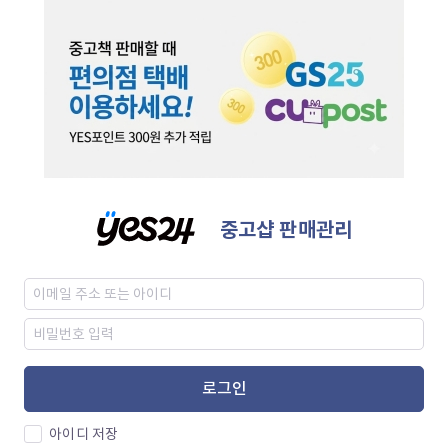
중고샵 판매관리
로그인
아이디 저장