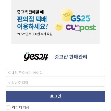
중고샵 판매관리
로그인
아이디 저장