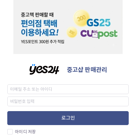
중고샵 판매관리
로그인
아이디 저장