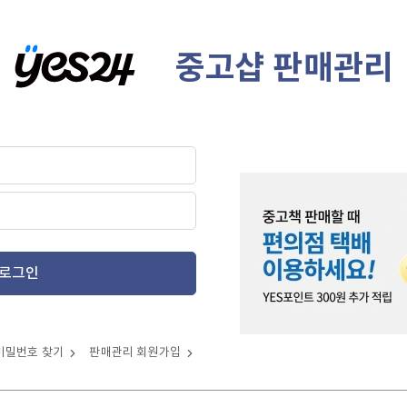
중고샵 판매관리
로그인
비밀번호 찾기
판매관리 회원가입