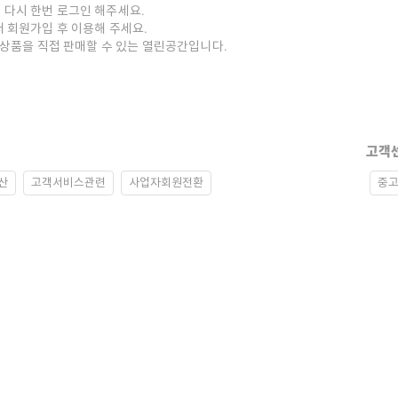
 다시 한번 로그인 해주세요.
저 회원가입 후 이용해 주세요.
중고상품을 직접 판매할 수 있는 열린공간입니다.
고객
산
고객서비스관련
사업자회원전환
중고