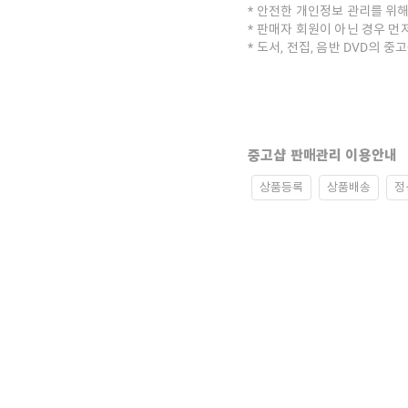
안전한 개인정보 관리를 위해
판매자 회원이 아닌 경우 먼
도서, 전집, 음반 DVD의 
중고샵 판매관리 이용안내
상품등록
상품배송
정