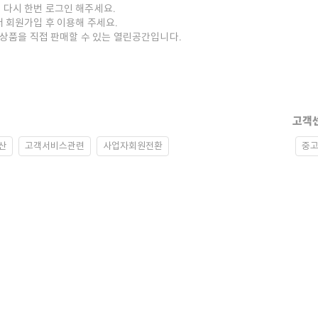
 다시 한번 로그인 해주세요.
저 회원가입 후 이용해 주세요.
중고상품을 직접 판매할 수 있는 열린공간입니다.
고객
산
고객서비스관련
사업자회원전환
중고