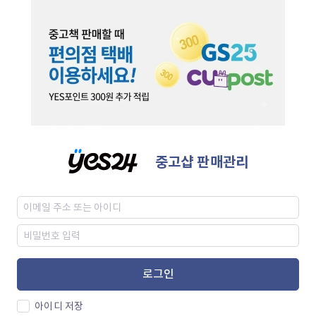
중고샵 판매관리
로그인
아이디 저장