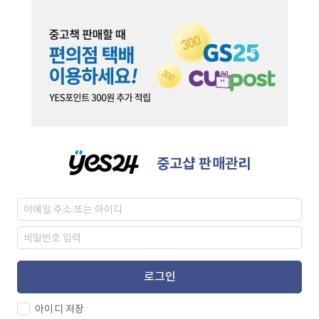
중고샵 판매관리
로그인
아이디 저장