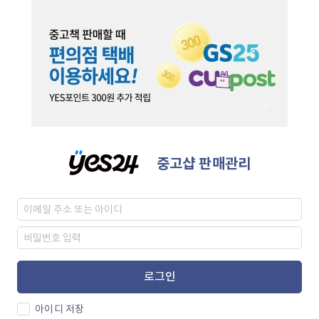
중고샵 판매관리
로그인
아이디 저장