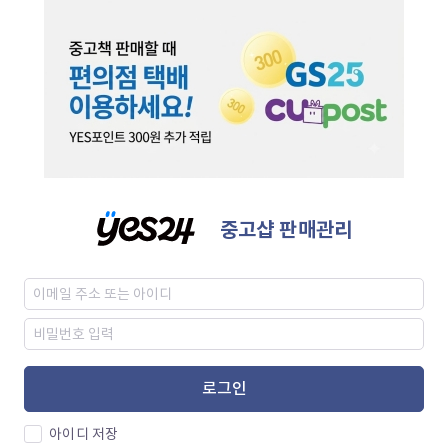
중고샵 판매관리
로그인
아이디 저장