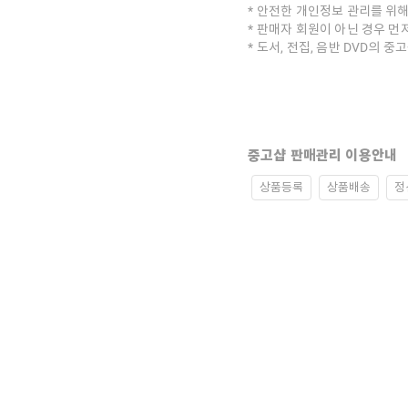
안전한 개인정보 관리를 위해
판매자 회원이 아닌 경우 먼
도서, 전집, 음반 DVD의 
중고샵 판매관리 이용안내
상품등록
상품배송
정