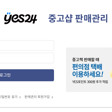
중고샵 판매관리
로그인
비밀번호 찾기
판매관리 회원가입