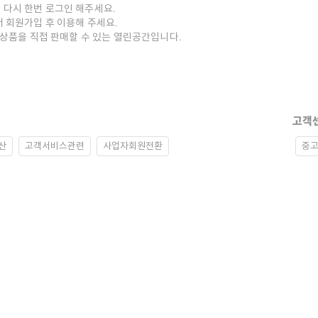
 다시 한번 로그인 해주세요.
저 회원가입 후 이용해 주세요.
중고상품을 직접 판매할 수 있는 열린공간입니다.
고객
산
고객서비스관련
사업자회원전환
중고