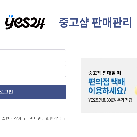
중고샵 판매관리
로그인
비밀번호 찾기
판매관리 회원가입