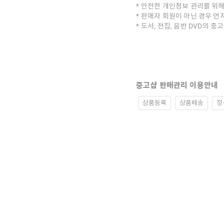
안전한 개인정보 관리를 위해
판매자 회원이 아닌 경우 먼
도서, 전집, 음반 DVD의 
중고샵 판매관리 이용안내
상품등록
상품배송
정