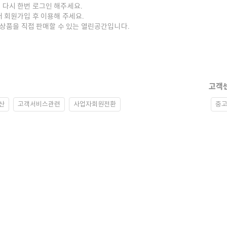
 다시 한번 로그인 해주세요.
저 회원가입 후 이용해 주세요.
중고상품을 직접 판매할 수 있는 열린공간입니다.
고객
산
고객서비스관련
사업자회원전환
중고