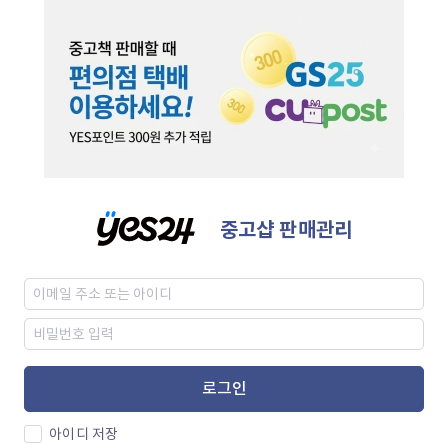
중고샵 판매관리
로그인
아이디 저장